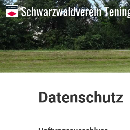
Schwarzwaldverein Tening
Datenschutz