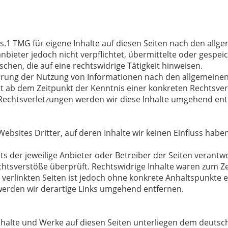
s.1 TMG für eigene Inhalte auf diesen Seiten nach den allg
anbieter jedoch nicht verpflichtet, übermittelte oder gespe
en, die auf eine rechtswidrige Tätigkeit hinweisen.
rrung der Nutzung von Informationen nach den allgemeinen
rst ab dem Zeitpunkt der Kenntnis einer konkreten Rechtsver
echtsverletzungen werden wir diese Inhalte umgehend ent
ebsites Dritter, auf deren Inhalte wir keinen Einfluss hab
stets der jeweilige Anbieter oder Betreiber der Seiten verant
chtsverstöße überprüft. Rechtswidrige Inhalte waren zum Ze
 verlinkten Seiten ist jedoch ohne konkrete Anhaltspunkte 
erden wir derartige Links umgehend entfernen.
Inhalte und Werke auf diesen Seiten unterliegen dem deutsch