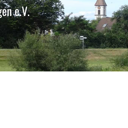
en e.V.