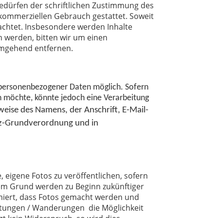
edürfen der schriftlichen Zustimmung des
t kommerziellen Gebrauch gestattet. Soweit
eachtet. Insbesondere werden Inhalte
m werden, bitten wir um einen
umgehend entfernen.
e personenbezogener Daten möglich. Sofern
n möchte, könnte jedoch eine Verarbeitung
eise des Namens, der Anschrift, E-Mail-
utz-Grundverordnung und in
, eigene Fotos zu veröffentlichen, sofern
sem Grund werden zu Beginn zukünftiger
miert, dass Fotos gemacht werden und
altungen / Wanderungen die Möglichkeit