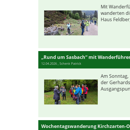
Mit Wanderf
wanderten di
Haus Feldberg
„Rund um Sasbach“ mit Wanderführer
12.04.2026
, Schenk Patrick
Am Sonntag, 1
der Gerhards
Ausgangspunk