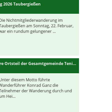
g 2026 Taubergießen
Die Nichtmitgliederwanderung im
Taubergießen am Sonntag, 22. Februar,
war ein rundum gelungener ...
Heimbach der etwas andere Ortsteil der Gesamtgemeinde Teningen.
Unter diesem Motto führte
Wanderführer Konrad Ganz die
Teilnehmer der Wanderung durch und
um Hei...