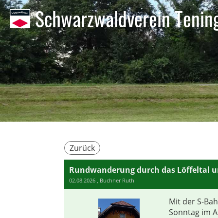
Schwarzwaldverein Tening
Zurück
02.08.2026
, Buchner Ruth
Mit der S-Bah
Sonntag im A