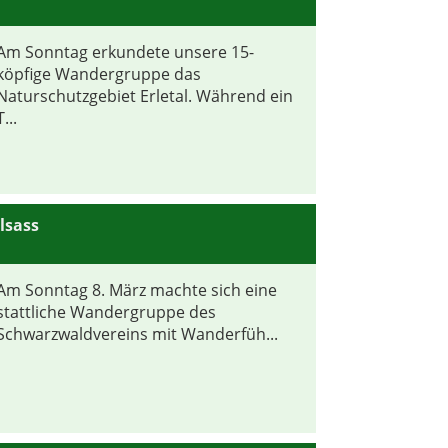
Am Sonntag erkundete unsere 15-
köpfige Wandergruppe das
Naturschutzgebiet Erletal. Während ein
T...
lsass
Am Sonntag 8. März machte sich eine
stattliche Wandergruppe des
Schwarzwaldvereins mit Wanderfüh...