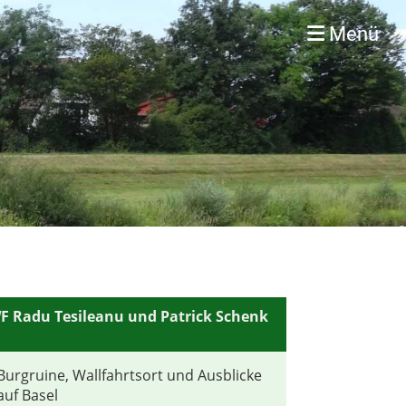
Menü
F Radu Tesileanu und Patrick Schenk
Burgruine, Wallfahrtsort und Ausblicke
auf Basel