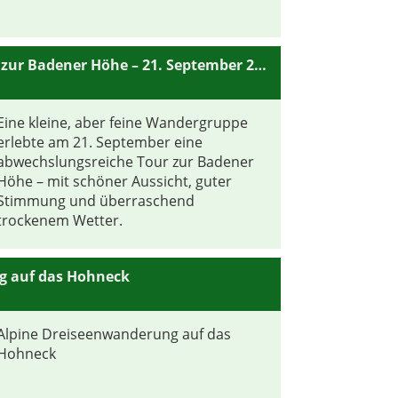
Wanderbericht: Rundtour zur Badener Höhe – 21. September 2025
Eine kleine, aber feine Wandergruppe
erlebte am 21. September eine
abwechslungsreiche Tour zur Badener
Höhe – mit schöner Aussicht, guter
Stimmung und überraschend
trockenem Wetter.
g auf das Hohneck
Alpine Dreiseenwanderung auf das
Hohneck