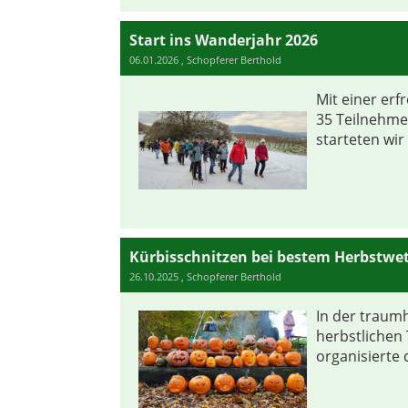
Start ins Wanderjahr 2026
06.01.2026
, Schopferer Berthold
Mit einer er
35 Teilnehme
starteten wir 
Kürbisschnitzen bei bestem Herbstwet
26.10.2025
, Schopferer Berthold
In der traumh
herbstlichen
organisierte 