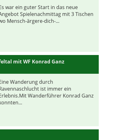
Es war ein guter Start in das neue
Angebot Spielenachmittag mit 3 Tischen
wo Mensch-ärgere-dich-...
eltal mit WF Konrad Ganz
Eine Wanderung durch
Ravennaschlucht ist immer ein
Erlebnis.Mit Wanderführer Konrad Ganz
konnten...