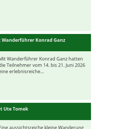
it Wanderführer Konrad Ganz
Mit Wanderführer Konrad Ganz hatten
die Teilnehmer vom 14. bis 21. Juni 2026
eine erlebnisreiche...
t Ute Tomek
Eine aussichtsreiche kleine Wanderung