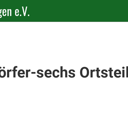
en e.V.
örfer-sechs Ortstei