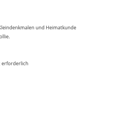
 Kleindenkmalen und Heimatkunde
llie.
erforderlich