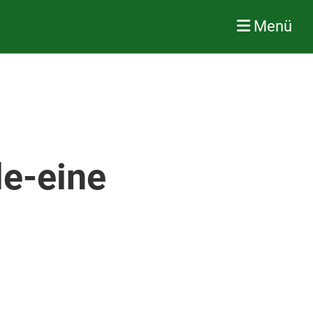
Menü
le-eine