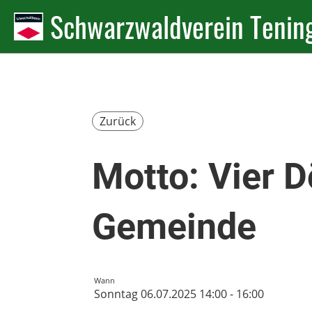
Schwarzwaldverein Tening
Zurück
Motto: Vier D
Gemeinde
Wann
Sonntag 06.07.2025 14:00 - 16:00